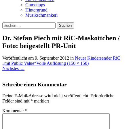
Gametipps
Hintergrund
Musikschmankerl
Suchen
nach:
Dr. Stefan Piech mit RiC-Maskottchen /
Foto: beigestellt PR-Unit
Veröffentlicht am
9. September 2012
in
Neuer Kindersender RiC
„mit Public Value“
Volle Auflösung (150 × 150)
Nächstes
→
Schreibe einen Kommentar
Deine E-Mail-Adresse wird nicht veröffentlicht.
Erforderliche
Felder sind mit
*
markiert
Kommentar
*