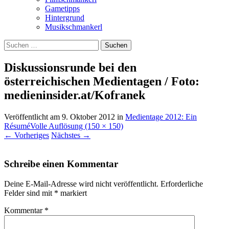
Gametipps
Hintergrund
Musikschmankerl
Suchen
nach:
Diskussionsrunde bei den
österreichischen Medientagen / Foto:
medieninsider.at/Kofranek
Veröffentlicht am
9. Oktober 2012
in
Medientage 2012: Ein
Résumé
Volle Auflösung (150 × 150)
←
Vorheriges
Nächstes
→
Schreibe einen Kommentar
Deine E-Mail-Adresse wird nicht veröffentlicht.
Erforderliche
Felder sind mit
*
markiert
Kommentar
*