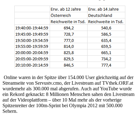
Online waren in der Spitze über 154.000 User gleichzeitig auf der
Streamseite von Servustv.cmo, der Livestream auf TVthek.ORF.at
wurdemehr als 300.000 mal abgerufen. Auch auf YouTube wurde
ein Rekord geknackt: 8 Millionen Menschen sahen den Livestream
auf der Videoplattform – über 10 Mal mehr als der vorherige
Spitzenreiter der 100m-Sprint bei Olympia 2012 mit 500.000
Sehern.