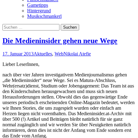
Gametipps
Hintergrund
Musikschmankerl
Suchen
nach:
Die Medieninsider gehen neue Wege
17. Januar 2013
Aktuelles
,
Web
Nikolai Atefie
Lieber LeserInnen,
nach über vier Jahren investigativem Medienjournalismus gehen
„die Medieninsider“ neue Wege. Sei es Matura-Abschluss,
Wehr(ersatz)dienst, Studium oder Jobengagement: Das Team ist aus
den Kinderschuhen herausgewachsen und muss sich neuen
Herausforderungen stellen. Obwohl dies das gegenwärtige Ende
unseres periodisch erscheinenden Online-Magazin bedeutet, werden
wir Ihnen Stories, die uns zugespielt wurden oder einfach am
Herzen liegen nicht vorenthalten. Das Medieninsider.at-Archiv mit
über 500 (!) Artikel und Beiträgen bleibt natürlich für sie ganz
normal zugänglich und wir werden Sie über Neuigkeiten natürlich
informieren, denn dies ist nicht der Anfang vom Ende sondern erst
das Ende vom Anfang.