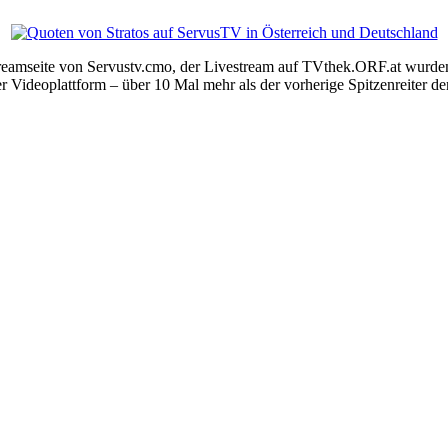
 Streamseite von Servustv.cmo, der Livestream auf TVthek.ORF.at wur
 Videoplattform – über 10 Mal mehr als der vorherige Spitzenreiter d