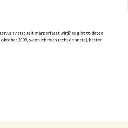
ervus tv erst seit märz erfasst wird? es gibt tt-daten
(1. oktober 2009, wenn ich mich recht erinnere). besten