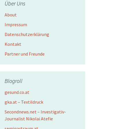
Über Uns
About
Impressum
Datenschutzerklärung
Kontakt
Partner und Freunde
Blogroll
gesund.co.at
gka.at – Textildruck
Secondnews.net – Investigativ-
Journalist Nikolai Atefie
seminartraum.at