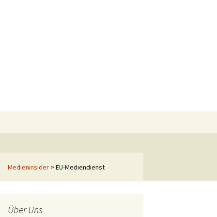
Suchen
nach:
Medieninsider
>
EU-Mediendienst
Über Uns