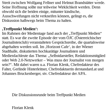
Streit zwischen Wolfgang Fellner und Helmut Brandstätter werde.
Seine Hoffnung sollte nur teilweise Wirklichkeit werden. Denn
obwohl sich die beiden einige, mitunter kindische,
Ausschweifungen nicht verkneifen können, gelingt es, die
Diskussion halbwegs beim Thema zu halten.
‚Treffpunkt Medien‘:
Im Rahmen der Medientage fand auch der „Treffpunkt Medien“
statt. Es war die zweite Episode der vom ÖJC (Österreichischer
Journalistenclub) veranstalteten Gesprächsreihe, die quartalsweise
abgehalten werden soll. Im ‚Horizont Cafe‘, in der Wiener
Stadthalle, diskutierten hochkarätige Journalisten und
Medienfachleute das Thema: „Selbstdarsteller, Redaktionsmitglied
oder Web 2.0-Netzwerker – Was muss der Journalist von morgen
sein?“. Mit dabei waren u.a. Florian Klenk, Chefredakteur des
Falter, Gerlinde Hinterleitner, Chefredaktuerin derstandard.at und
Johannes Bruckenberger, stv. Chefredakteur der APA.
Die Diskussionsrunde beim Treffpunkt Medien
Florian Klenk