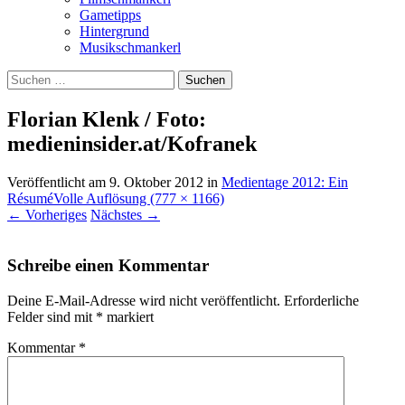
Gametipps
Hintergrund
Musikschmankerl
Suchen
nach:
Florian Klenk / Foto:
medieninsider.at/Kofranek
Veröffentlicht am
9. Oktober 2012
in
Medientage 2012: Ein
Résumé
Volle Auflösung (777 × 1166)
←
Vorheriges
Nächstes
→
Schreibe einen Kommentar
Deine E-Mail-Adresse wird nicht veröffentlicht.
Erforderliche
Felder sind mit
*
markiert
Kommentar
*