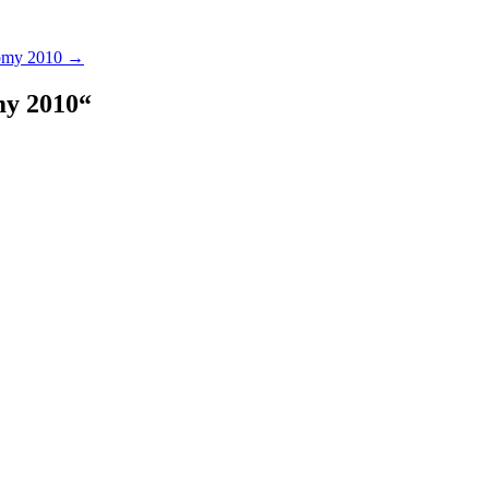
Romy 2010
→
my 2010
“