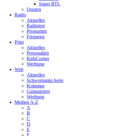
Super RTL
Quoten
Radio
Aktuelles
Radiotest
Programm
Frequenz
Print
Aktuelles
Personalien
KidsCorner
Werbung
Web
Aktuelles
Schwerpunkt-Serie
Kolumne
Gastautoren
Werbung
Medien A-Z
A
B
C
D
E
F