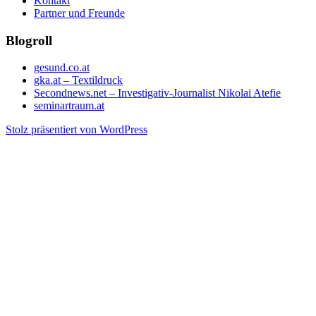
Kontakt
Partner und Freunde
Blogroll
gesund.co.at
gka.at – Textildruck
Secondnews.net – Investigativ-Journalist Nikolai Atefie
seminartraum.at
Stolz präsentiert von WordPress