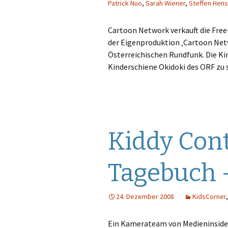
Patrick Nuo
,
Sarah Wiener
,
Steffen Hens
Cartoon Network verkauft die Free-
der Eigenproduktion ‚Cartoon Netw
Österreichischen Rundfunk. Die Ki
Kinderschiene Okidoki des ORF zu 
Kiddy Cont
Tagebuch –
24. Dezember 2008
KidsCorner
Ein Kamerateam von Medieninsider.