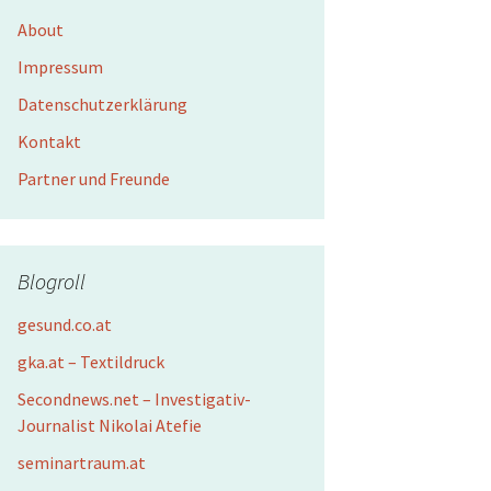
About
Impressum
Datenschutzerklärung
Kontakt
Partner und Freunde
Blogroll
gesund.co.at
gka.at – Textildruck
Secondnews.net – Investigativ-
Journalist Nikolai Atefie
seminartraum.at