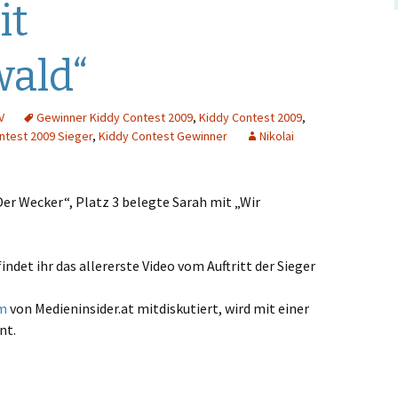
it
ald“
V
Gewinner Kiddy Contest 2009
,
Kiddy Contest 2009
,
ntest 2009 Sieger
,
Kiddy Contest Gewinner
Nikolai
Der Wecker“, Platz 3 belegte Sarah mit „Wir
indet ihr das allererste Video vom Auftritt der Sieger
um
von Medieninsider.at mitdiskutiert, wird mit einer
nt.