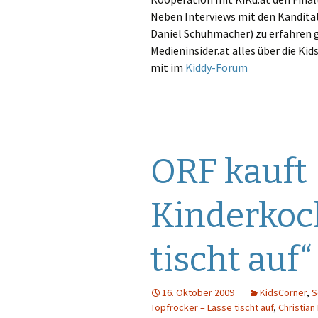
Neben Interviews mit den Kanditat
Daniel Schuhmacher) zu erfahren 
Medieninsider.at alles über die Ki
mit im
Kiddy-Forum
ORF kauft
Kinderkoc
tischt auf“
16. Oktober 2009
KidsCorner
,
S
Topfrocker – Lasse tischt auf
,
Christian