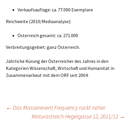
Verkaufsauflage: ca. 77.000 Exemplare
Reichweite (2010/Mediaanalyse):
Österreich gesamt: ca. 271.000
Verbreitungsgebiet: ganz Österreich.
Jährliche Kürung der Österreicher des Jahres in den
Kategorien Wissenschaft, Wirtschaft und Humanität in
Zusammenarbeut mit dem ORF seit 2004.
Beitrags-
←
Das Massenevent Frequency rückt näher
Maturastreich Hegelgasse 12, 2011/12
→
Navigation