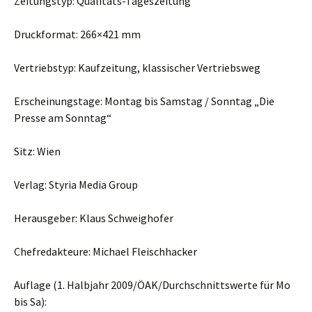
Zeitungstyp: Qualitäts-Tageszeitung
Druckformat: 266×421 mm
Vertriebstyp: Kaufzeitung, klassischer Vertriebsweg
Erscheinungstage: Montag bis Samstag / Sonntag „Die
Presse am Sonntag“
Sitz: Wien
Verlag: Styria Media Group
Herausgeber: Klaus Schweighofer
Chefredakteure: Michael Fleischhacker
Auflage (1. Halbjahr 2009/ÖAK/Durchschnittswerte für Mo
bis Sa):