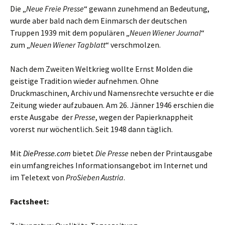
Die „
Neue Freie Presse
“ gewann zunehmend an Bedeutung,
wurde aber bald nach dem Einmarsch der deutschen
Truppen 1939 mit dem populären „
Neuen Wiener Journal
“
zum „
Neuen Wiener Tagblatt
“ verschmolzen.
Nach dem Zweiten Weltkrieg wollte Ernst Molden die
geistige Tradition wieder aufnehmen. Ohne
Druckmaschinen, Archiv und Namensrechte versuchte er die
Zeitung wieder aufzubauen. Am 26. Jänner 1946 erschien die
erste Ausgabe der
Presse
, wegen der Papierknappheit
vorerst nur wöchentlich. Seit 1948 dann täglich.
Mit
DiePresse.com
bietet
Die Presse
neben der Printausgabe
ein umfangreiches Informationsangebot im Internet und
im Teletext von
ProSieben Austria
.
Factsheet: