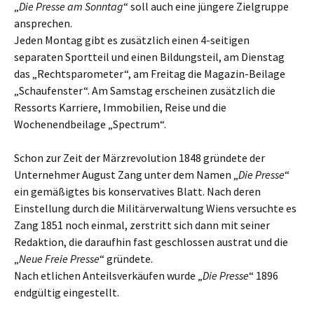
„
Die Presse am Sonntag
“ soll auch eine jüngere Zielgruppe
ansprechen.
Jeden Montag gibt es zusätzlich einen 4-seitigen
separaten Sportteil und einen Bildungsteil, am Dienstag
das „Rechtsparometer“, am Freitag die Magazin-Beilage
„Schaufenster“. Am Samstag erscheinen zusätzlich die
Ressorts Karriere, Immobilien, Reise und die
Wochenendbeilage „Spectrum“.
Schon zur Zeit der Märzrevolution 1848 gründete der
Unternehmer August Zang unter dem Namen „
Die Presse
“
ein gemäßigtes bis konservatives Blatt. Nach deren
Einstellung durch die Militärverwaltung Wiens versuchte es
Zang 1851 noch einmal, zerstritt sich dann mit seiner
Redaktion, die daraufhin fast geschlossen austrat und die
„
Neue Freie Presse
“ gründete.
Nach etlichen Anteilsverkäufen wurde „
Die Presse
“ 1896
endgültig eingestellt.