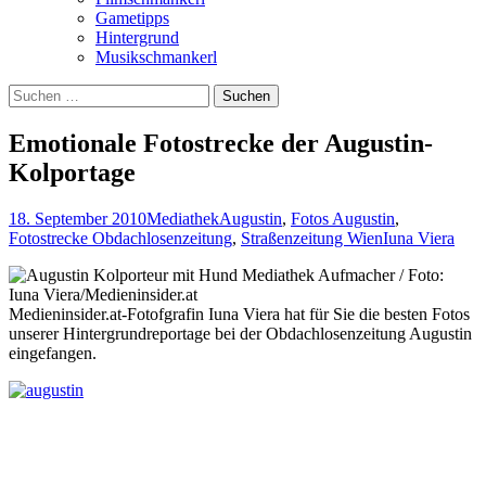
Gametipps
Hintergrund
Musikschmankerl
Suchen
nach:
Emotionale Fotostrecke der Augustin-
Kolportage
18. September 2010
Mediathek
Augustin
,
Fotos Augustin
,
Fotostrecke Obdachlosenzeitung
,
Straßenzeitung Wien
Iuna Viera
Medieninsider.at-Fotofgrafin Iuna Viera hat für Sie die besten Fotos
unserer Hintergrundreportage bei der Obdachlosenzeitung Augustin
eingefangen.