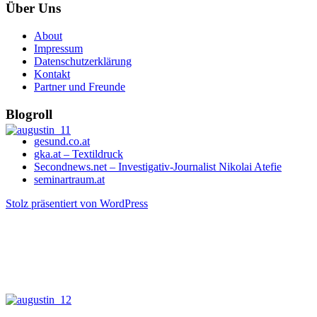
Über Uns
About
Impressum
Datenschutzerklärung
Kontakt
Partner und Freunde
Blogroll
gesund.co.at
gka.at – Textildruck
Secondnews.net – Investigativ-Journalist Nikolai Atefie
seminartraum.at
Stolz präsentiert von WordPress