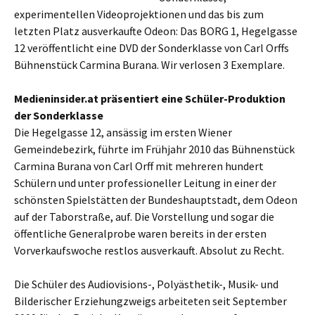
experimentellen Videoprojektionen und das bis zum
letzten Platz ausverkaufte Odeon: Das BORG 1, Hegelgasse
12 veröffentlicht eine DVD der Sonderklasse von Carl Orffs
Bühnenstück Carmina Burana. Wir verlosen 3 Exemplare.
Medieninsider.at präsentiert eine Schüler-Produktion
der Sonderklasse
Die Hegelgasse 12, ansässig im ersten Wiener
Gemeindebezirk, führte im Frühjahr 2010 das Bühnenstück
Carmina Burana von Carl Orff mit mehreren hundert
Schülern und unter professioneller Leitung in einer der
schönsten Spielstätten der Bundeshauptstadt, dem Odeon
auf der Taborstraße, auf. Die Vorstellung und sogar die
öffentliche Generalprobe waren bereits in der ersten
Vorverkaufswoche restlos ausverkauft. Absolut zu Recht.
Die Schüler des Audiovisions-, Polyästhetik-, Musik- und
Bilderischer Erziehungzweigs arbeiteten seit September