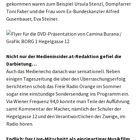
gekommen waren zum Beispiel Ursula Stenzl, Dompfarrer
Toni Faber und die Frau vom Ex-Bundeskanzler Alfred
Gusenbauer, Eva Steiner.
Nicht nur der Medieninsider.at-Redaktion gefiel die
Darbietung…
Auch das Medienecho danach war sensationell. Neben
einigen Tageszeitung die über den Überraschungserfolg
berichteten schob das Freie Radio Orange im Sommer
sogar eine einstündige Sondersendung ins Programm ein.
Via Wiener Frequenz 94,0 konnte man Teile der Aufführung
samt Kommentar der Macher, nämlich der Schüler der
Hegelgasse 12 und den Verantwortlichen der Zweige, im
Radio hören.
Endlich: Der Live-Mitschnitt als einzigartiger Musikfilm