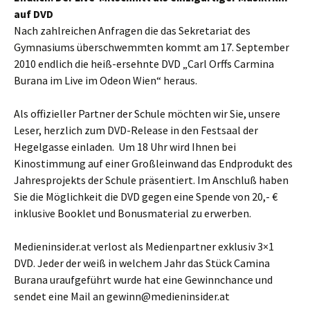
auf DVD
Nach zahlreichen Anfragen die das Sekretariat des
Gymnasiums überschwemmten kommt am 17. September
2010 endlich die heiß-ersehnte DVD „Carl Orffs Carmina
Burana im Live im Odeon Wien“ heraus.
Als offizieller Partner der Schule möchten wir Sie, unsere
Leser, herzlich zum DVD-Release in den Festsaal der
Hegelgasse einladen. Um 18 Uhr wird Ihnen bei
Kinostimmung auf einer Großleinwand das Endprodukt des
Jahresprojekts der Schule präsentiert. Im Anschluß haben
Sie die Möglichkeit die DVD gegen eine Spende von 20,- €
inklusive Booklet und Bonusmaterial zu erwerben.
Medieninsider.at verlost als Medienpartner exklusiv 3×1
DVD. Jeder der weiß in welchem Jahr das Stück Camina
Burana uraufgeführt wurde hat eine Gewinnchance und
sendet eine Mail an gewinn@medieninsider.at