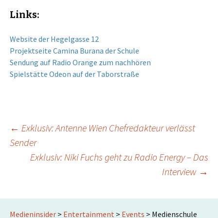
Links:
Website der Hegelgasse 12
Projektseite Camina Burana der Schule
Sendung auf Radio Orange zum nachhören
Spielstätte Odeon auf der Taborstraße
Beitrags-
←
Exklusiv: Antenne Wien Chefredakteur verlässt
Sender
Exklusiv: Niki Fuchs geht zu Radio Energy – Das
Navigation
Interview
→
Medieninsider
>
Entertainment
>
Events
>
Medienschule