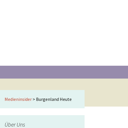
Suchen
nach:
Medieninsider
>
Burgenland Heute
Über Uns