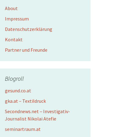
About
Impressum
Datenschutzerklärung
Kontakt
Partner und Freunde
Blogroll
gesund.co.at
gka.at – Textildruck
Secondnews.net – Investigativ-
Journalist Nikolai Atefie
seminartraum.at