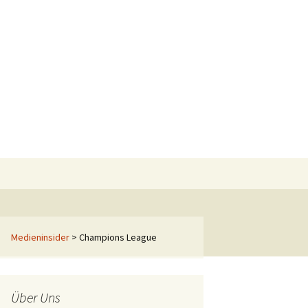
Suchen
nach:
Medieninsider
>
Champions League
Über Uns