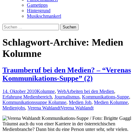
Gametipps
Hintergrund
Musikschmankerl
Suchen
nach:
Schlagwort-Archive: Medien
Kolumne
Traumberuf bei den Medien? – “Verenas
Kommunikations-Suppe” (2)
14. Oktober 2010
Kolumne
,
Web
Arbeiten bei den Medien
,
Erfahrung Medienbereich
,
Journalismus
,
Kommunikations-Suppe
,
Kommunikationssuppe Kolumne
,
Medien Job
,
Medien Kolumne
,
Medienjobs
,
Verena Wahlandt
Verena Wahlandt
Träumst auch du von einer Karriere in der österreichischen
Medienbranche? Dann bist du eine Person unter sehr, sehr vielen.