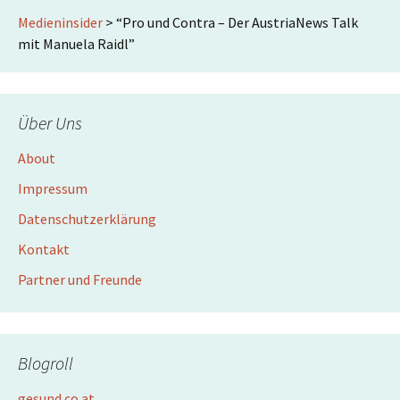
Medieninsider
>
“Pro und Contra – Der AustriaNews Talk
mit Manuela Raidl”
Über Uns
About
Impressum
Datenschutzerklärung
Kontakt
Partner und Freunde
Blogroll
gesund.co.at