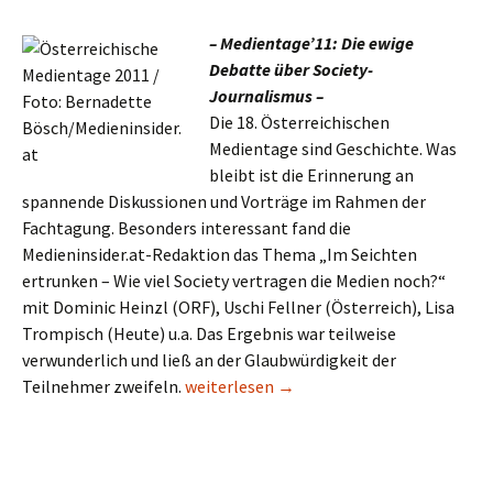
– Medientage’11: Die ewige
Debatte über Society-
Journalismus –
Die 18. Österreichischen
Medientage sind Geschichte. Was
bleibt ist die Erinnerung an
spannende Diskussionen und Vorträge im Rahmen der
Fachtagung. Besonders interessant fand die
Medieninsider.at-Redaktion das Thema „Im Seichten
ertrunken – Wie viel Society vertragen die Medien noch?“
mit Dominic Heinzl (ORF), Uschi Fellner (Österreich), Lisa
Trompisch (Heute) u.a. Das Ergebnis war teilweise
verwunderlich und ließ an der Glaubwürdigkeit der
„Wir bezahlen niemanden für Informatio
Teilnehmer zweifeln.
weiterlesen
→