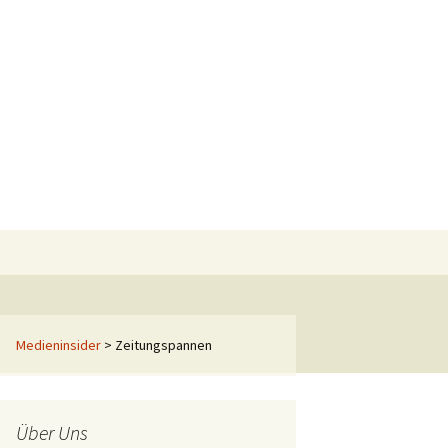
Suchen
nach:
Medieninsider
>
Zeitungspannen
Über Uns