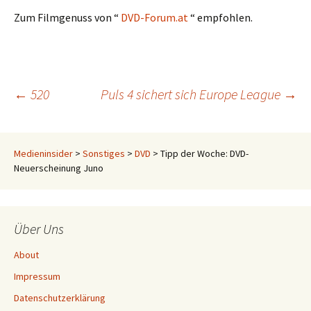
Zum Filmgenuss von “
DVD-Forum.at
“ empfohlen.
Beitrags-
←
520
Puls 4 sichert sich Europe League
→
Navigation
Medieninsider
>
Sonstiges
>
DVD
>
Tipp der Woche: DVD-
Neuerscheinung Juno
Über Uns
About
Impressum
Datenschutzerklärung