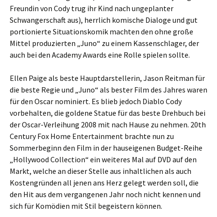
Freundin von Cody trug ihr Kind nach ungeplanter
Schwangerschaft aus), herrlich komische Dialoge und gut
portionierte Situationskomik machten den ohne große
Mittel produzierten „Juno“ zu einem Kassenschlager, der
auch bei den Academy Awards eine Rolle spielen sollte.
Ellen Paige als beste Hauptdarstellerin, Jason Reitman für
die beste Regie und „Juno“ als bester Film des Jahres waren
für den Oscar nominiert. Es blieb jedoch Diablo Cody
vorbehalten, die goldene Statue für das beste Drehbuch bei
der Oscar-Verleihung 2008 mit nach Hause zu nehmen. 20th
Century Fox Home Entertainment brachte nun zu
Sommerbeginn den Film in der hauseigenen Budget-Reihe
„Hollywood Collection“ ein weiteres Mal auf DVD auf den
Markt, welche an dieser Stelle aus inhaltlichen als auch
Kostengründen all jenen ans Herz gelegt werden soll, die
den Hit aus dem vergangenen Jahr noch nicht kennen und
sich für Komödien mit Stil begeistern können.