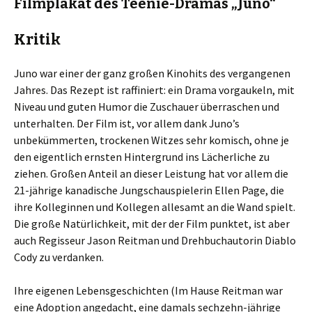
Filmplakat des Teenie-Dramas „Juno“
Kritik
Juno war einer der ganz großen Kinohits des vergangenen
Jahres. Das Rezept ist raffiniert: ein Drama vorgaukeln, mit
Niveau und guten Humor die Zuschauer überraschen und
unterhalten. Der Film ist, vor allem dank Juno’s
unbekümmerten, trockenen Witzes sehr komisch, ohne je
den eigentlich ernsten Hintergrund ins Lächerliche zu
ziehen. Großen Anteil an dieser Leistung hat vor allem die
21-jährige kanadische Jungschauspielerin Ellen Page, die
ihre Kolleginnen und Kollegen allesamt an die Wand spielt.
Die große Natürlichkeit, mit der der Film punktet, ist aber
auch Regisseur Jason Reitman und Drehbuchautorin Diablo
Cody zu verdanken.
Ihre eigenen Lebensgeschichten (Im Hause Reitman war
eine Adoption angedacht, eine damals sechzehn-jährige