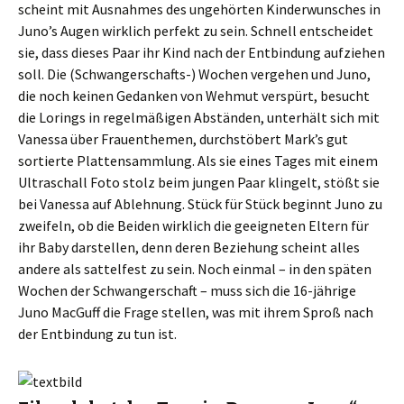
scheint mit Ausnahmes des ungehörten Kinderwunsches in
Juno’s Augen wirklich perfekt zu sein. Schnell entscheidet
sie, dass dieses Paar ihr Kind nach der Entbindung aufziehen
soll. Die (Schwangerschafts-) Wochen vergehen und Juno,
die noch keinen Gedanken von Wehmut verspürt, besucht
die Lorings in regelmäßigen Abständen, unterhält sich mit
Vanessa über Frauenthemen, durchstöbert Mark’s gut
sortierte Plattensammlung. Als sie eines Tages mit einem
Ultraschall Foto stolz beim jungen Paar klingelt, stößt sie
bei Vanessa auf Ablehnung. Stück für Stück beginnt Juno zu
zweifeln, ob die Beiden wirklich die geeigneten Eltern für
ihr Baby darstellen, denn deren Beziehung scheint alles
andere als sattelfest zu sein. Noch einmal – in den späten
Wochen der Schwangerschaft – muss sich die 16-jährige
Juno MacGuff die Frage stellen, was mit ihrem Sproß nach
der Entbindung zu tun ist.