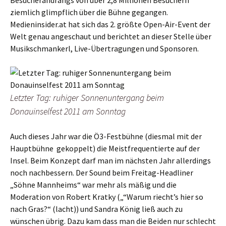
Besucherandrangs von über 2,8 Millionen Besuchern
ziemlich glimpflich über die Bühne gegangen.
Medieninsider.at hat sich das 2. größte Open-Air-Event der
Welt genau angeschaut und berichtet an dieser Stelle über
Musikschmankerl, Live-Übertragungen und Sponsoren.
Letzter Tag: ruhiger Sonnenuntergang beim
Donauinselfest 2011 am Sonntag
Auch dieses Jahr war die Ö3-Festbühne (diesmal mit der
Hauptbühne gekoppelt) die Meistfrequentierte auf der
Insel. Beim Konzept darf man im nächsten Jahr allerdings
noch nachbessern. Der Sound beim Freitag-Headliner
„Söhne Mannheims“ war mehr als mäßig und die
Moderation von Robert Kratky („“Warum riecht’s hier so
nach Gras?“ (lacht)) und Sandra König ließ auch zu
wünschen übrig. Dazu kam dass man die Beiden nur schlecht