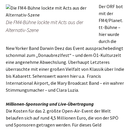
Der ORF bot
mit der
FM4/Planet.
Die FM4-Bühne lockte mit Acts aus der
tt-Bühne –
Alternativ-Szene
hier wurde
durch die
New Yorker Band Darwin Deez das Event aussprachebedingt
schonmal zum „Donaubrezlfest“ – und dem Ö1-Kulturzelt
eine angenehme Abwechslung. Überhaupt Letzteres
überraschte mit einer großen Vielfalt von Klassik über Indie
bis Kabarett. Sehenswert waren hier u.a. Francis
International Airport, die Mary Broadcast Band – ein wahrer
Stimmungsmacher – und Clara Luzia.
Millionen-Sponsoring und Live-Übertragung
Die Kosten für das 2. größte Open-Air-Event der Welt
belaufen sich auf rund 4,5 Millionen Euro, die von der SPÖ
und Sponsoren getragen werden. Für dieses Geld