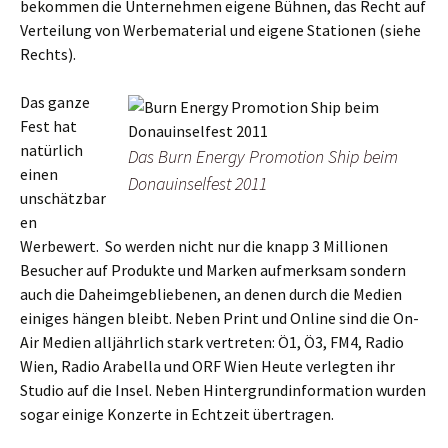
bekommen die Unternehmen eigene Bühnen, das Recht auf
Verteilung von Werbematerial und eigene Stationen (siehe
Rechts).
Das ganze
Fest hat
natürlich
Das Burn Energy Promotion Ship beim
einen
Donauinselfest 2011
unschätzbar
en
Werbewert. So werden nicht nur die knapp 3 Millionen
Besucher auf Produkte und Marken aufmerksam sondern
auch die Daheimgebliebenen, an denen durch die Medien
einiges hängen bleibt. Neben Print und Online sind die On-
Air Medien alljährlich stark vertreten: Ö1, Ö3, FM4, Radio
Wien, Radio Arabella und ORF Wien Heute verlegten ihr
Studio auf die Insel. Neben Hintergrundinformation wurden
sogar einige Konzerte in Echtzeit übertragen.