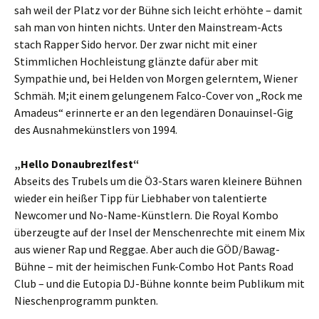
sah weil der Platz vor der Bühne sich leicht erhöhte – damit
sah man von hinten nichts. Unter den Mainstream-Acts
stach Rapper Sido hervor. Der zwar nicht mit einer
Stimmlichen Hochleistung glänzte dafür aber mit
Sympathie und, bei Helden von Morgen gelerntem, Wiener
Schmäh. M;it einem gelungenem Falco-Cover von „Rock me
Amadeus“ erinnerte er an den legendären Donauinsel-Gig
des Ausnahmekünstlers von 1994.
„Hello Donaubrezlfest“
Abseits des Trubels um die Ö3-Stars waren kleinere Bühnen
wieder ein heißer Tipp für Liebhaber von talentierte
Newcomer und No-Name-Künstlern. Die Royal Kombo
überzeugte auf der Insel der Menschenrechte mit einem Mix
aus wiener Rap und Reggae. Aber auch die GÖD/Bawag-
Bühne – mit der heimischen Funk-Combo Hot Pants Road
Club – und die Eutopia DJ-Bühne konnte beim Publikum mit
Nieschenprogramm punkten.