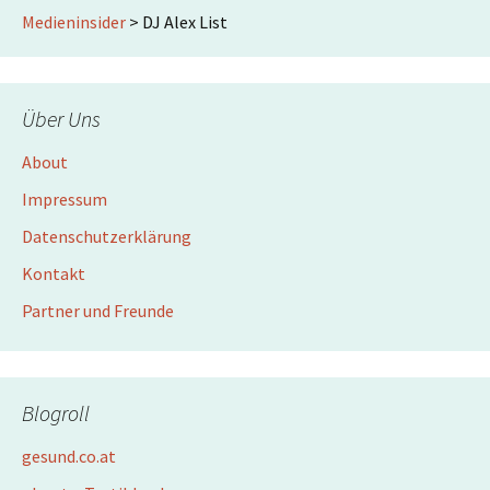
Medieninsider
>
DJ Alex List
Über Uns
About
Impressum
Datenschutzerklärung
Kontakt
Partner und Freunde
Blogroll
gesund.co.at