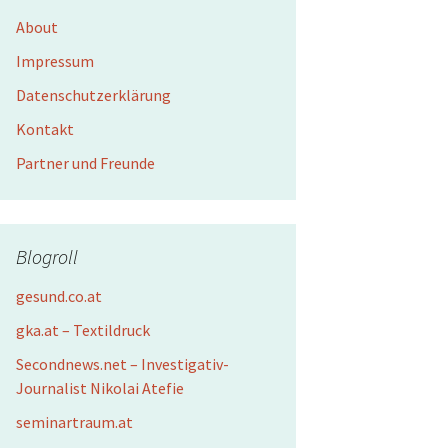
About
Impressum
Datenschutzerklärung
Kontakt
Partner und Freunde
Blogroll
gesund.co.at
gka.at – Textildruck
Secondnews.net – Investigativ-
Journalist Nikolai Atefie
seminartraum.at