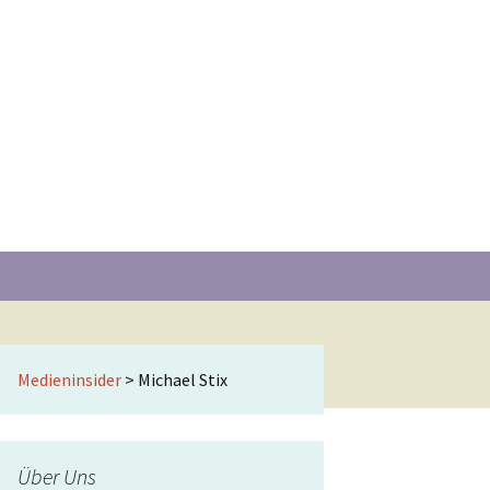
Suchen
nach:
Medieninsider
>
Michael Stix
Über Uns