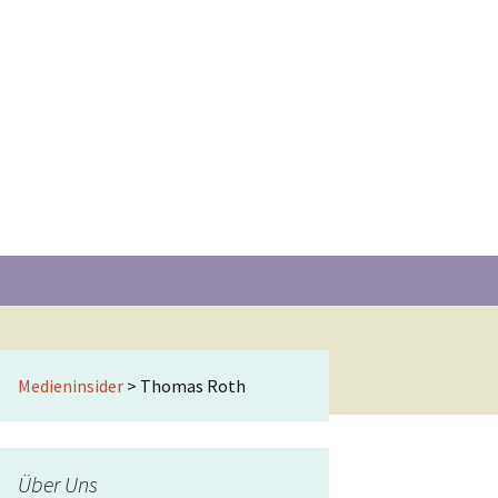
Suchen
nach:
Medieninsider
>
Thomas Roth
Über Uns