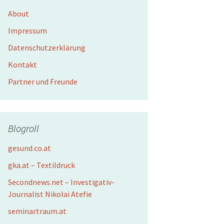
About
Impressum
Datenschutzerklärung
Kontakt
Partner und Freunde
Blogroll
gesund.co.at
gka.at – Textildruck
Secondnews.net – Investigativ-
Journalist Nikolai Atefie
seminartraum.at