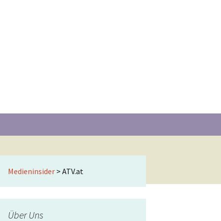
Suchen
nach:
Medieninsider
>
ATV.at
Über Uns