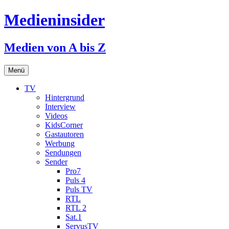
Medieninsider
Medien von A bis Z
Zum
Menü
Inhalt
springen
TV
Hintergrund
Interview
Videos
KidsCorner
Gastautoren
Werbung
Sendungen
Sender
Pro7
Puls 4
Puls TV
RTL
RTL 2
Sat.1
ServusTV