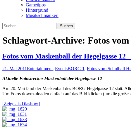
Gametipps
Hintergrund
Musikschmankerl
Suchen
nach:
Schlagwort-Archive: Fotos vom 
Fotos vom Maskenball der Hegelgasse 12 –
21. Mai 2011
Entertainment
,
Events
BORG 1
,
Fotos vom Schulball H
Aktuelle Fotostrecke: Maskenball der Hegelgasse 12
Am 20. Mai fand der Maskenball des BORG Hegelgasse 12 statt. Alle E
Um Fotos downzuloaden einfach auf das Bild klicken (um die große an
[Zeige als Diashow]