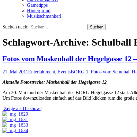
Gametipps
Hintergrund
Musikschmankerl
Suchen nach:
Schlagwort-Archive: Schulball 
Fotos vom Maskenball der Hegelgasse 12 –
21. Mai 2011
Entertainment
,
Events
BORG 1
,
Fotos vom Schulball H
Aktuelle Fotostrecke: Maskenball der Hegelgasse 12
Am 20. Mai fand der Maskenball des BORG Hegelgasse 12 statt. Alle E
Um Fotos downzuloaden einfach auf das Bild klicken (um die große an
[Zeige als Diashow]