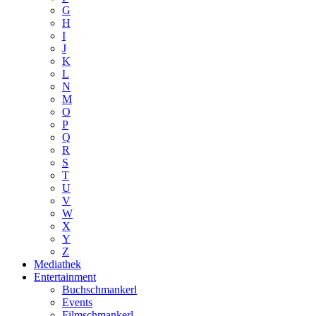
G
H
I
J
K
L
N
M
O
P
Q
R
S
T
U
V
W
X
Y
Z
Mediathek
Entertainment
Buchschmankerl
Events
Filmschmankerl