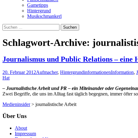
Gametipps
Hintergrund
Musikschmankerl
Suchen
nach:
Schlagwort-Archive: journalisti
Journalismus und Public Relations – eine 
20. Februar 2012
Aufmacher
,
Hintergrundinformationen
Information
,
Hat
– Journalistische Arbeit und PR – ein Miteinander oder Gegeneina
Zwei Begriffe, die uns im Alltag fast täglich begegnen, immer öfter 
Medieninsider
>
journalistische Arbeit
Über Uns
About
Impressum