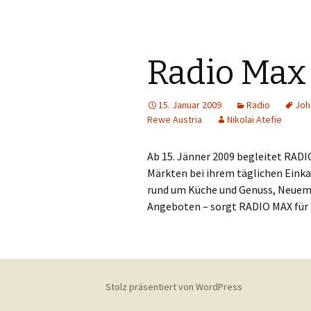
Y
Z
Radio Max
15. Januar 2009
Radio
Joh
Rewe Austria
Nikolai Atefie
Ab 15. Jänner 2009 begleitet RAD
Märkten bei ihrem täglichen Einkau
rund um Küche und Genuss, Neuem 
Angeboten – sorgt RADIO MAX für
Stolz präsentiert von WordPress