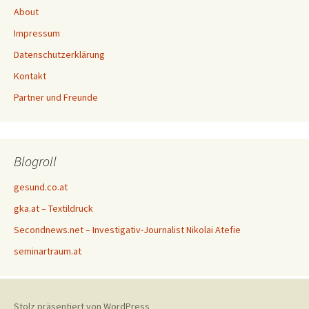
About
Impressum
Datenschutzerklärung
Kontakt
Partner und Freunde
Blogroll
gesund.co.at
gka.at – Textildruck
Secondnews.net – Investigativ-Journalist Nikolai Atefie
seminartraum.at
Stolz präsentiert von WordPress