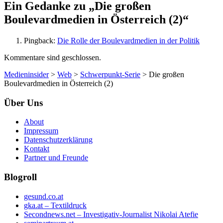
Ein Gedanke zu „
Die großen
Boulevardmedien in Österreich (2)
“
Pingback:
Die Rolle der Boulevardmedien in der Politik
Kommentare sind geschlossen.
Medieninsider
>
Web
>
Schwerpunkt-Serie
>
Die großen
Boulevardmedien in Österreich (2)
Über Uns
About
Impressum
Datenschutzerklärung
Kontakt
Partner und Freunde
Blogroll
gesund.co.at
gka.at – Textildruck
Secondnews.net – Investigativ-Journalist Nikolai Atefie